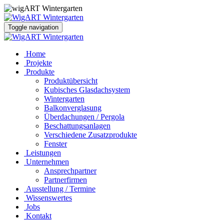
Toggle navigation
Home
Projekte
Produkte
Produktübersicht
Kubisches Glasdachsystem
Wintergarten
Balkonverglasung
Überdachungen / Pergola
Beschattungsanlagen
Verschiedene Zusatzprodukte
Fenster
Leistungen
Unternehmen
Ansprechpartner
Partnerfirmen
Ausstellung / Termine
Wissenswertes
Jobs
Kontakt