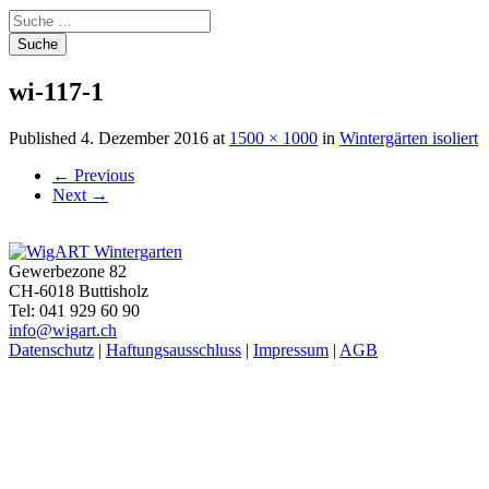
Suche
nach:
wi-117-1
Published
4. Dezember 2016
at
1500 × 1000
in
Wintergärten isoliert
←
Previous
Next
→
Gewerbezone 82
CH-6018 Buttisholz
Tel: 041 929 60 90
info@wigart.ch
Datenschutz
|
Haftungsausschluss
|
Impressum
|
AGB