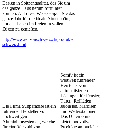
Design in Spitzenqualität, das Sie um
das ganze Haus herum fortführen
können. Auf diese Weise sorgen Sie das
ganze Jahr für die ideale Atmosphäre,
um das Leben im Freien in vollen
Zügen zu genießen.
http://www.rensonschweiz.ch/produkte-
schweiz.html
Somfy ist ein
weltweit führender
Hersteller von
automatisierten
Lösungen für Fenster,
Türen, Rollläden,
Die Firma Sunparadise ist ein
Jalousien, Markisen
führender Hersteller von
und Wetterstationen.
hochwertigen
Das Unternehmen
Aluminiumsystemen, welche
bietet innovative
für eine Vielzahl von
Produkte an, welche