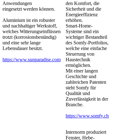
Anwendungen
den Komfort, die
eingesetzt werden können.
Sicherheit und die
Energieeffizienz
Aluminium ist ein robuster
erhöhen.
und nachhaltiger Werkstoff,
Smart-Home-
welches Witterungseinflüssen
Systeme sind ein
trotzt (korrosionsbeständig)
wichtiger Bestandteil
und eine sehr lange
des Somfy-Portfolios,
Lebensdauer besitzt.
welche eine einfache
Steuerung von
https://www.sunparadise.com
Haustechnik
ermöglichen.
Mit einer langen
Geschichte und
zahlreichen Patenten
steht Somfy für
Qualität und
Zuverlässigkeit in der
Branche.
https://www.somfy.ch
Internorm produziert
Fenster, Hebe-