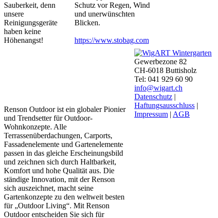
Sauberkeit, denn
Schutz vor Regen, Wind
unsere
und unerwünschten
Reinigungsgeräte
Blicken.
haben keine
Höhenangst!
https://www.stobag.com
Gewerbezone 82
CH-6018 Buttisholz
Tel: 041 929 60 90
info@wigart.ch
Datenschutz
|
Haftungsausschluss
|
Renson Outdoor ist ein globaler Pionier
Impressum
|
AGB
und Trendsetter für Outdoor-
Wohnkonzepte. Alle
Terrassenüberdachungen, Carports,
Fassadenelemente und Gartenelemente
passen in das gleiche Erscheinungsbild
und zeichnen sich durch Haltbarkeit,
Komfort und hohe Qualität aus. Die
ständige Innovation, mit der Renson
sich auszeichnet, macht seine
Gartenkonzepte zu den weltweit besten
für „Outdoor Living“. Mit Renson
Outdoor entscheiden Sie sich für