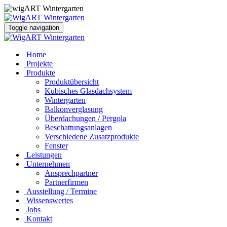
Toggle navigation
Home
Projekte
Produkte
Produktübersicht
Kubisches Glasdachsystem
Wintergarten
Balkonverglasung
Überdachungen / Pergola
Beschattungsanlagen
Verschiedene Zusatzprodukte
Fenster
Leistungen
Unternehmen
Ansprechpartner
Partnerfirmen
Ausstellung / Termine
Wissenswertes
Jobs
Kontakt