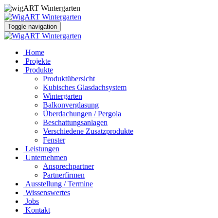
Toggle navigation
Home
Projekte
Produkte
Produktübersicht
Kubisches Glasdachsystem
Wintergarten
Balkonverglasung
Überdachungen / Pergola
Beschattungsanlagen
Verschiedene Zusatzprodukte
Fenster
Leistungen
Unternehmen
Ansprechpartner
Partnerfirmen
Ausstellung / Termine
Wissenswertes
Jobs
Kontakt