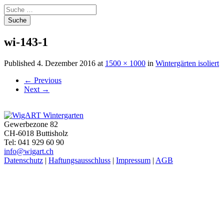
Suche
nach:
wi-143-1
Published
4. Dezember 2016
at
1500 × 1000
in
Wintergärten isoliert
←
Previous
Next
→
Gewerbezone 82
CH-6018 Buttisholz
Tel: 041 929 60 90
info@wigart.ch
Datenschutz
|
Haftungsausschluss
|
Impressum
|
AGB