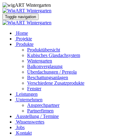
Toggle navigation
Home
Projekte
Produkte
Produktübersicht
Kubisches Glasdachsystem
Wintergarten
Balkonverglasung
Überdachungen / Pergola
Beschattungsanlagen
Verschiedene Zusatzprodukte
Fenster
Leistungen
Unternehmen
Ansprechpartner
Partnerfirmen
Ausstellung / Termine
Wissenswertes
Jobs
Kontakt