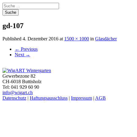
Suche
nach:
gd-107
Published
4. Dezember 2016
at
1500 × 1000
in
Glasdächer
←
Previous
Next
→
Gewerbezone 82
CH-6018 Buttisholz
Tel: 041 929 60 90
info@wigart.ch
Datenschutz
|
Haftungsausschluss
|
Impressum
|
AGB