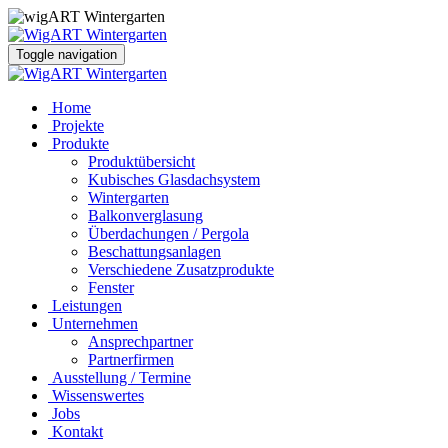
Toggle navigation
Home
Projekte
Produkte
Produktübersicht
Kubisches Glasdachsystem
Wintergarten
Balkonverglasung
Überdachungen / Pergola
Beschattungsanlagen
Verschiedene Zusatzprodukte
Fenster
Leistungen
Unternehmen
Ansprechpartner
Partnerfirmen
Ausstellung / Termine
Wissenswertes
Jobs
Kontakt