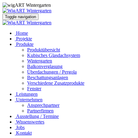
Toggle navigation
Home
Projekte
Produkte
Produktübersicht
Kubisches Glasdachsystem
Wintergarten
Balkonverglasung
Überdachungen / Pergola
Beschattungsanlagen
Verschiedene Zusatzprodukte
Fenster
Leistungen
Unternehmen
Ansprechpartner
Partnerfirmen
Ausstellung / Termine
Wissenswertes
Jobs
Kontakt