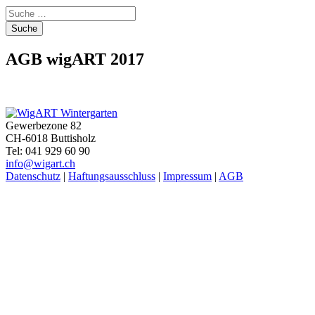
Suche
nach:
AGB wigART 2017
Gewerbezone 82
CH-6018 Buttisholz
Tel: 041 929 60 90
info@wigart.ch
Datenschutz
|
Haftungsausschluss
|
Impressum
|
AGB