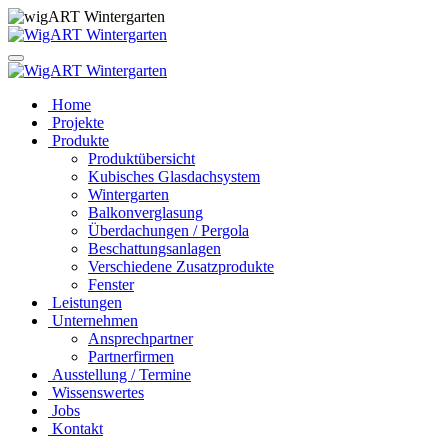
Toggle
navigation
Home
Projekte
Produkte
Produktübersicht
Kubisches Glasdachsystem
Wintergarten
Balkonverglasung
Überdachungen / Pergola
Beschattungsanlagen
Verschiedene Zusatzprodukte
Fenster
Leistungen
Unternehmen
Ansprechpartner
Partnerfirmen
Ausstellung / Termine
Wissenswertes
Jobs
Kontakt