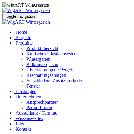
Toggle navigation
Home
Projekte
Produkte
Produktübersicht
Kubisches Glasdachsystem
Wintergarten
Balkonverglasung
Überdachungen / Pergola
Beschattungsanlagen
Verschiedene Zusatzprodukte
Fenster
Leistungen
Unternehmen
Ansprechpartner
Partnerfirmen
Ausstellung / Termine
Wissenswertes
Jobs
Kontakt