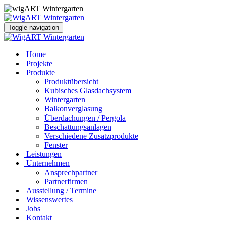
Toggle navigation
Home
Projekte
Produkte
Produktübersicht
Kubisches Glasdachsystem
Wintergarten
Balkonverglasung
Überdachungen / Pergola
Beschattungsanlagen
Verschiedene Zusatzprodukte
Fenster
Leistungen
Unternehmen
Ansprechpartner
Partnerfirmen
Ausstellung / Termine
Wissenswertes
Jobs
Kontakt